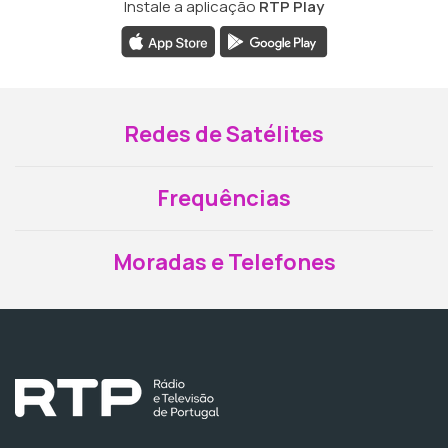
Instale a aplicação
RTP Play
Redes de Satélites
Frequências
Moradas e Telefones