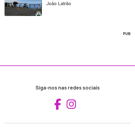
João Latrão
PUB
Siga-nos nas redes sociais
Aceder ao Fac
Aceder ao I