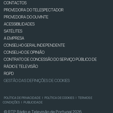
CONTACTOS
PROVEDORA DO TELESPECTADOR
PROVEDORA DO OUVINTE
ACESSIBILIDADES
SATÉLITES
A EMPRESA
CONSELHO GERAL INDEPENDENTE
CONSELHO DE OPINIÃO
CONTRATO DE CONCESSÃO DO SERVIÇO PÚBLICO DE
RÁDIO E TELEVISÃO
RGPD
GESTÃO DAS DEFINIÇÕES DE COOKIES
POLÍTICA DE PRIVACIDADE
|
POLÍTICA DE COOKIES
|
TERMOS E
CONDIÇÕES
|
PUBLICIDADE
© RTP, Rádio e Televisão de Portugal 2026