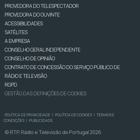
PROVEDORA DO TELESPECTADOR
PROVEDORA DO OUVINTE
ACESSIBILIDADES
SATÉLITES
A EMPRESA
CONSELHO GERAL INDEPENDENTE
CONSELHO DE OPINIÃO
CONTRATO DE CONCESSÃO DO SERVIÇO PÚBLICO DE
RÁDIO E TELEVISÃO
RGPD
GESTÃO DAS DEFINIÇÕES DE COOKIES
POLÍTICA DE PRIVACIDADE
|
POLÍTICA DE COOKIES
|
TERMOS E
CONDIÇÕES
|
PUBLICIDADE
© RTP, Rádio e Televisão de Portugal 2026