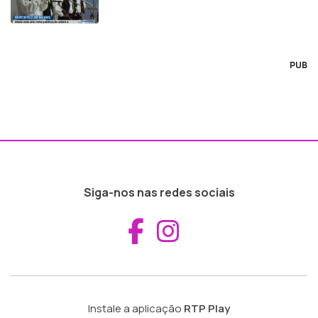
PUB
Siga-nos nas redes sociais
Aceder ao Fac
Aceder ao I
Instale a aplicação
RTP Play