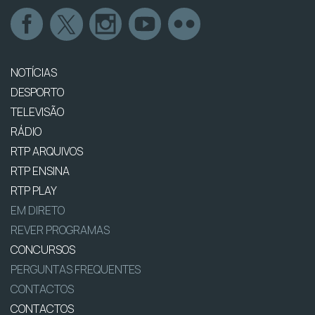
NOTÍCIAS
DESPORTO
TELEVISÃO
RÁDIO
RTP ARQUIVOS
RTP ENSINA
RTP PLAY
EM DIRETO
REVER PROGRAMAS
CONCURSOS
PERGUNTAS FREQUENTES
CONTACTOS
CONTACTOS