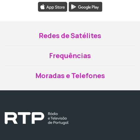
Redes de Satélites
Frequências
Moradas e Telefones