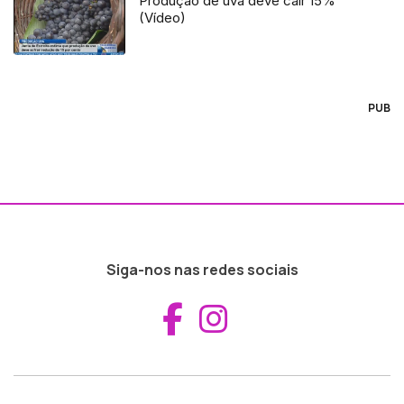
Produção de uva deve cair 15%
(Vídeo)
PUB
Siga-nos nas redes sociais
Aceder ao Fac
Aceder ao I