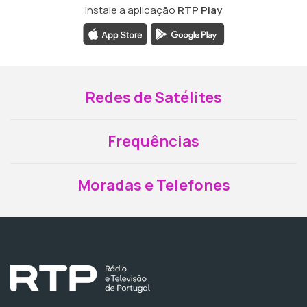
Instale a aplicação
RTP Play
Redes de Satélites
Frequências
Moradas e Telefones