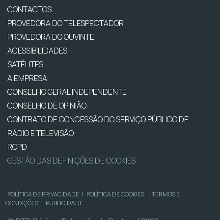
CONTACTOS
PROVEDORA DO TELESPECTADOR
PROVEDORA DO OUVINTE
ACESSIBILIDADES
SATÉLITES
A EMPRESA
CONSELHO GERAL INDEPENDENTE
CONSELHO DE OPINIÃO
CONTRATO DE CONCESSÃO DO SERVIÇO PÚBLICO DE
RÁDIO E TELEVISÃO
RGPD
GESTÃO DAS DEFINIÇÕES DE COOKIES
POLÍTICA DE PRIVACIDADE
|
POLÍTICA DE COOKIES
|
TERMOS E
CONDIÇÕES
|
PUBLICIDADE