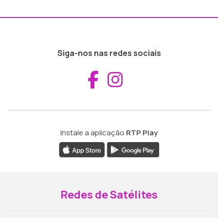
Siga-nos nas redes sociais
Aceder ao Fac
Aceder ao I
Instale a aplicação
RTP Play
Redes de Satélites