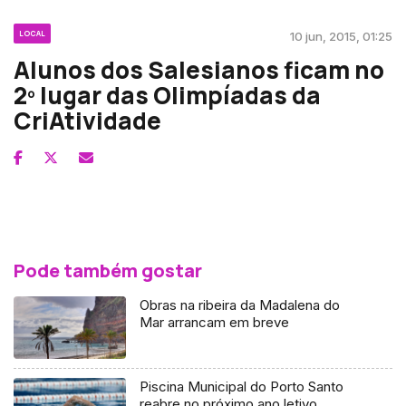
LOCAL
10 jun, 2015, 01:25
Alunos dos Salesianos ficam no
2º lugar das Olimpíadas da
CriAtividade
Pode também gostar
Obras na ribeira da Madalena do
Mar arrancam em breve
Piscina Municipal do Porto Santo
reabre no próximo ano letivo