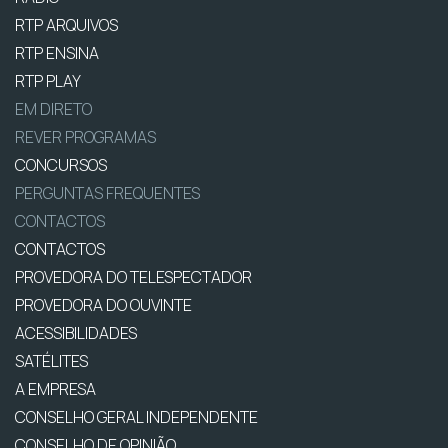
RTP ARQUIVOS
RTP ENSINA
RTP PLAY
EM DIRETO
REVER PROGRAMAS
CONCURSOS
PERGUNTAS FREQUENTES
CONTACTOS
CONTACTOS
PROVEDORA DO TELESPECTADOR
PROVEDORA DO OUVINTE
ACESSIBILIDADES
SATÉLITES
A EMPRESA
CONSELHO GERAL INDEPENDENTE
CONSELHO DE OPINIÃO