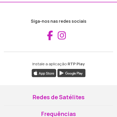
Siga-nos nas redes sociais
Aceder ao Fac
Aceder ao I
Instale a aplicação
RTP Play
Redes de Satélites
Frequências