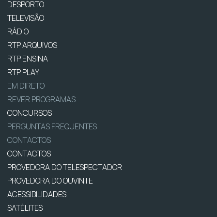
DESPORTO
TELEVISÃO
RÁDIO
RTP ARQUIVOS
RTP ENSINA
RTP PLAY
EM DIRETO
REVER PROGRAMAS
CONCURSOS
PERGUNTAS FREQUENTES
CONTACTOS
CONTACTOS
PROVEDORA DO TELESPECTADOR
PROVEDORA DO OUVINTE
ACESSIBILIDADES
SATÉLITES