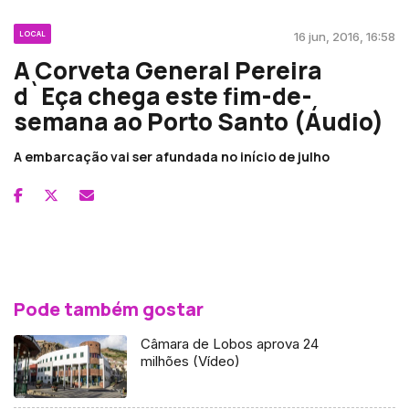
LOCAL
16 jun, 2016, 16:58
A Corveta General Pereira
d`Eça chega este fim-de-
semana ao Porto Santo (Áudio)
A embarcação vai ser afundada no início de julho
Pode também gostar
Câmara de Lobos aprova 24
milhões (Vídeo)