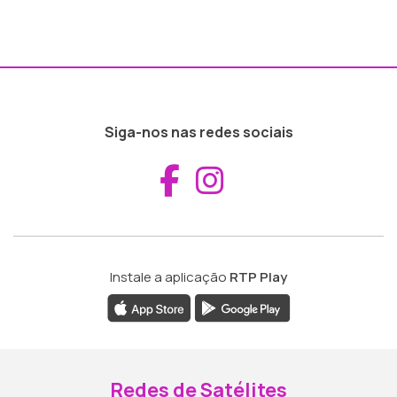
Siga-nos nas redes sociais
Aceder ao Fac
Aceder ao I
Instale a aplicação
RTP Play
Redes de Satélites