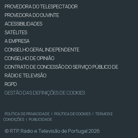
PROVEDORA DO TELESPECTADOR
PROVEDORA DO OUVINTE
ACESSIBILIDADES
SATÉLITES
A EMPRESA
CONSELHO GERAL INDEPENDENTE
CONSELHO DE OPINIÃO
CONTRATO DE CONCESSÃO DO SERVIÇO PÚBLICO DE
RÁDIO E TELEVISÃO
RGPD
GESTÃO DAS DEFINIÇÕES DE COOKIES
POLÍTICA DE PRIVACIDADE
|
POLÍTICA DE COOKIES
|
TERMOS E
CONDIÇÕES
|
PUBLICIDADE
© RTP, Rádio e Televisão de Portugal 2026