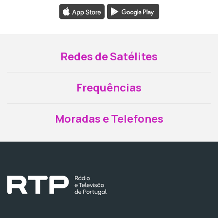
Redes de Satélites
Frequências
Moradas e Telefones