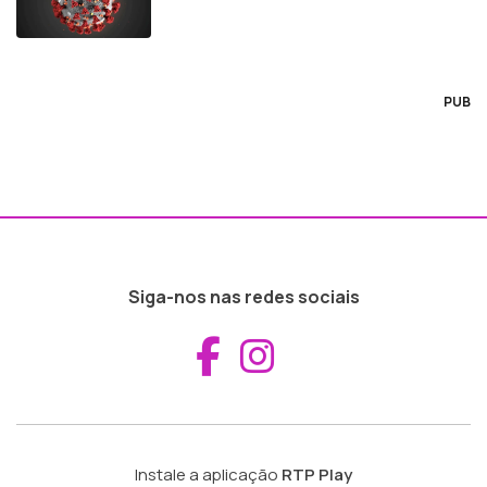
PUB
Siga-nos nas redes sociais
Aceder ao Fac
Aceder ao I
Instale a aplicação
RTP Play