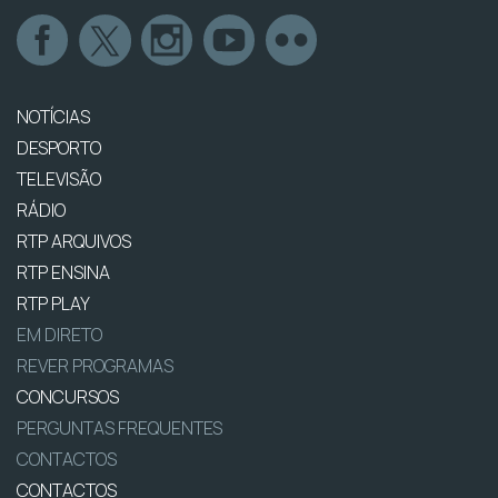
NOTÍCIAS
DESPORTO
TELEVISÃO
RÁDIO
RTP ARQUIVOS
RTP ENSINA
RTP PLAY
EM DIRETO
REVER PROGRAMAS
CONCURSOS
PERGUNTAS FREQUENTES
CONTACTOS
CONTACTOS