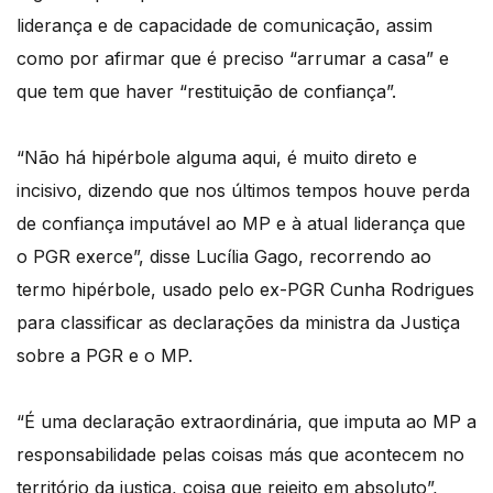
liderança e de capacidade de comunicação, assim
como por afirmar que é preciso “arrumar a casa” e
que tem que haver “restituição de confiança”.
“Não há hipérbole alguma aqui, é muito direto e
incisivo, dizendo que nos últimos tempos houve perda
de confiança imputável ao MP e à atual liderança que
o PGR exerce”, disse Lucília Gago, recorrendo ao
termo hipérbole, usado pelo ex-PGR Cunha Rodrigues
para classificar as declarações da ministra da Justiça
sobre a PGR e o MP.
“É uma declaração extraordinária, que imputa ao MP a
responsabilidade pelas coisas más que acontecem no
território da justiça, coisa que rejeito em absoluto”,