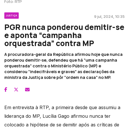
Foto: RTP
JUSTIÇA
9 jul, 2024, 10:35
PGR nunca ponderou demitir-se
e aponta “campanha
orquestrada” contra MP
A procuradora-geral da República afirmou hoje que nunca
ponderou demitir-se, defendeu que há “uma campanha
orquestrada” contra o Ministério Público (MP) e
considerou “indecifráveis e graves” as declarações da
ministra da Justiça sobre pôr “ordem na casa” no MP.
Em entrevista à RTP, a primeira desde que assumiu a
liderança do MP, Lucília Gago afirmou nunca ter
colocado a hipótese de se demitir após as críticas de