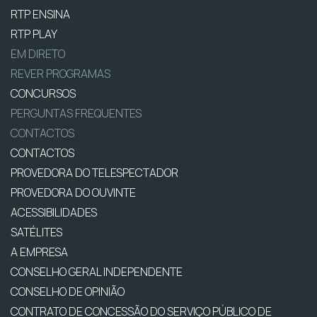
RTP ENSINA
RTP PLAY
EM DIRETO
REVER PROGRAMAS
CONCURSOS
PERGUNTAS FREQUENTES
CONTACTOS
CONTACTOS
PROVEDORA DO TELESPECTADOR
PROVEDORA DO OUVINTE
ACESSIBILIDADES
SATÉLITES
A EMPRESA
CONSELHO GERAL INDEPENDENTE
CONSELHO DE OPINIÃO
CONTRATO DE CONCESSÃO DO SERVIÇO PÚBLICO DE