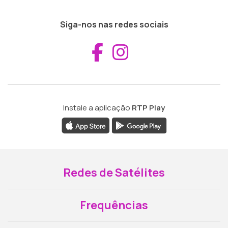
Siga-nos nas redes sociais
Aceder ao Fac
Aceder ao I
Instale a aplicação
RTP Play
Redes de Satélites
Frequências