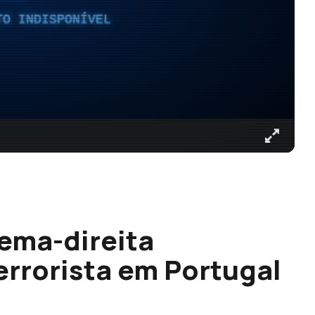
TO INDISPONÍVEL
ema-direita
rrorista em Portugal