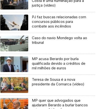
Costa é uma humilhação para a
justiça (vídeo)
PJ faz buscas relacionadas com
concursos públicos para
combate aos incêndios
Caso do navio Mondego volta ao
tribunal
MP acusa Berardo por burla
qualificada devido a créditos de
mil milhões de euros
Teresa de Sousa é a nova
presidente da Comarca (vídeo)
MP quer que advogados que
ajudaram Berardo a burlar bancos