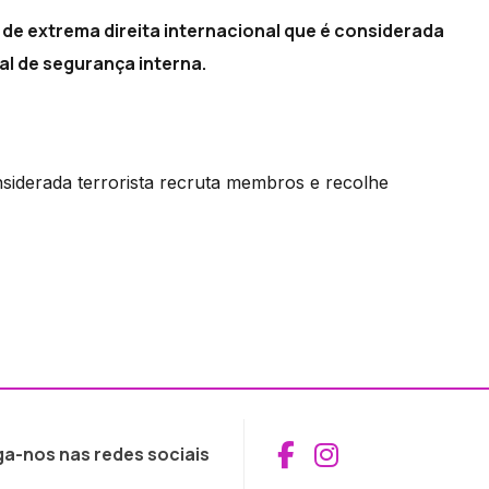
de extrema direita internacional que é considerada
al de segurança interna.
iderada terrorista recruta membros e recolhe
Aceder ao Fac
Aceder ao I
ga-nos nas redes sociais