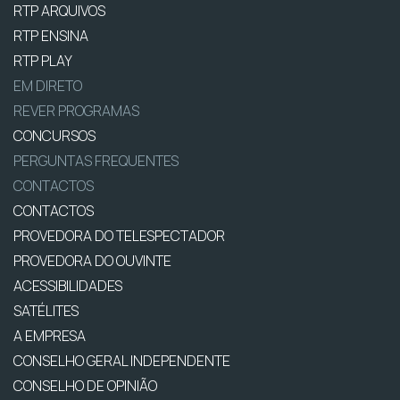
RTP ARQUIVOS
RTP ENSINA
RTP PLAY
EM DIRETO
REVER PROGRAMAS
CONCURSOS
PERGUNTAS FREQUENTES
CONTACTOS
CONTACTOS
PROVEDORA DO TELESPECTADOR
PROVEDORA DO OUVINTE
ACESSIBILIDADES
SATÉLITES
A EMPRESA
CONSELHO GERAL INDEPENDENTE
CONSELHO DE OPINIÃO