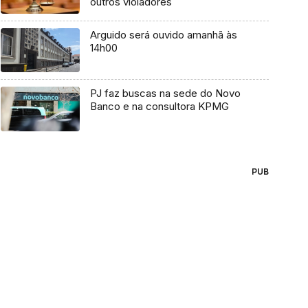
outros violadores
Arguido será ouvido amanhã às
14h00
PJ faz buscas na sede do Novo
Banco e na consultora KPMG
PUB