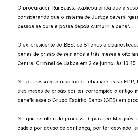
O procurador Rui Batista explicou ainda que a susp
considerando que o sistema de Justiça deverá “gar
pessoa se cure e possa depois cumprir a pena”.
O ex-presidente do BES, de 81 anos e diagnostica
penas de prisão de seis anos e três meses e oito a
Central Criminal de Lisboa em 2 de junho, às 13:45.
No processo que resultou do chamado caso EDP, R
três meses de prisão por ter corrompido o antigo 
beneficiasse o Grupo Espírito Santo (GES) em proc
No que resultou do processo Operação Marquês, o
cadeia por abuso de confiança, por ter desviado, 