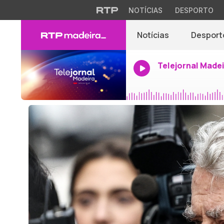
NOTÍCIAS
DESPORTO
Notícias
Desport
Telejornal Made