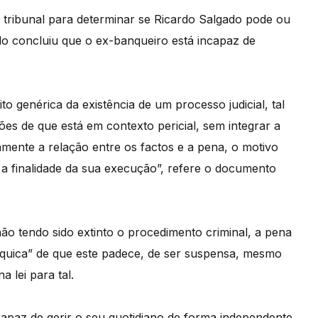
 tribunal para determinar se Ricardo Salgado pode ou
do concluiu que o ex-banqueiro está incapaz de
genérica da existência de um processo judicial, tal
es de que está em contexto pericial, sem integrar a
mente a relação entre os factos e a pena, o motivo
 a finalidade da sua execução”, refere o documento
ão tendo sido extinto o procedimento criminal, a pena
íquica” de que este padece, de ser suspensa, mesmo
 lei para tal.
capaz de gerir o seu quotidiano de forma independente