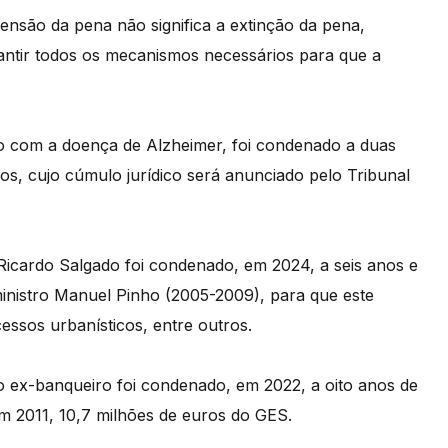
ensão da pena não significa a extinção da pena,
antir todos os mecanismos necessários para que a
do com a doença de Alzheimer, foi condenado a duas
nos, cujo cúmulo jurídico será anunciado pelo Tribunal
icardo Salgado foi condenado, em 2024, a seis anos e
ministro Manuel Pinho (2005-2009), para que este
essos urbanísticos, entre outros.
 ex-banqueiro foi condenado, em 2022, a oito anos de
em 2011, 10,7 milhões de euros do GES.