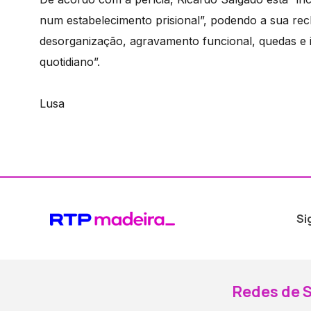
num estabelecimento prisional”, podendo a sua rec
desorganização, agravamento funcional, quedas e i
quotidiano”.
Lusa
Si
Redes de S