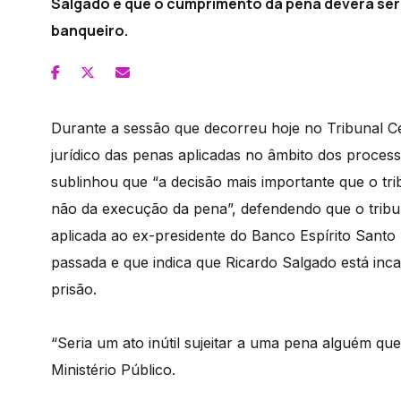
Salgado e que o cumprimento da pena deverá ser
banqueiro.
Durante a sessão que decorreu hoje no Tribunal Ce
jurídico das penas aplicadas no âmbito dos proce
sublinhou que “a decisão mais importante que o tr
não da execução da pena”, defendendo que o trib
aplicada ao ex-presidente do Banco Espírito Santo 
passada e que indica que Ricardo Salgado está i
prisão.
“Seria um ato inútil sujeitar a uma pena alguém q
Ministério Público.