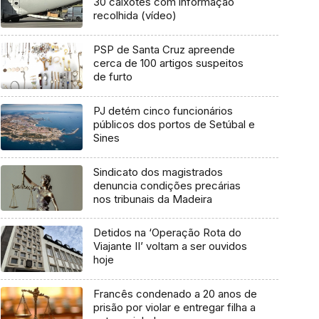
30 caixotes com informação
recolhida (vídeo)
PSP de Santa Cruz apreende
cerca de 100 artigos suspeitos
de furto
PJ detém cinco funcionários
públicos dos portos de Setúbal e
Sines
Sindicato dos magistrados
denuncia condições precárias
nos tribunais da Madeira
Detidos na ‘Operação Rota do
Viajante II’ voltam a ser ouvidos
hoje
Francês condenado a 20 anos de
prisão por violar e entregar filha a