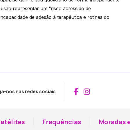
lusão representar um “risco acrescido de
ncapacidade de adesão à terapêutica e rotinas do
Aceder ao Fac
Aceder ao I
ga-nos nas redes sociais
atélites
Frequências
Moradas e