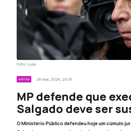
Foto: Lusa
26 mai, 2026, 20:41
JUSTIÇA
MP defende que exe
Salgado deve ser s
O Ministério Público defendeu hoje um cúmulo jurí