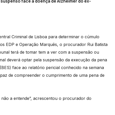
 suspenso face à doença de Alzheimer do ex-
ntral Criminal de Lisboa para determinar o cúmulo
ssos EDP e Operação Marquês, o procurador Rui Batista
ibunal terá de tomar tem a ver com a suspensão ou
unal deverá optar pela suspensão da execução da pena
(BES) face ao relatório pericial conhecido na semana
ncapaz de compreender o cumprimento de uma pena de
ue não a entende”, acrescentou o procurador do