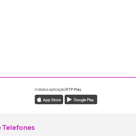
Instale a aplicação
RTP Play
ebook da RTP Madeira
nstagram da RTP Madeira
 Telefones