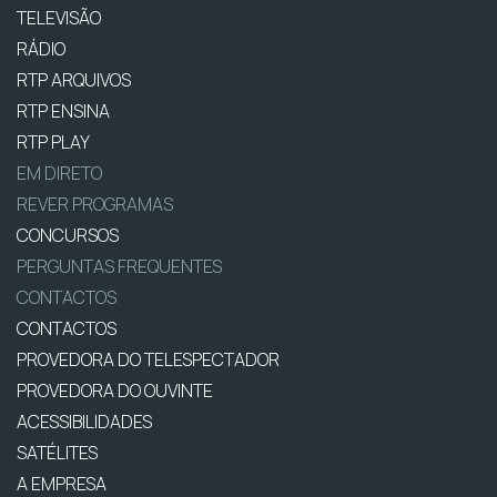
TELEVISÃO
RÁDIO
RTP ARQUIVOS
RTP ENSINA
RTP PLAY
EM DIRETO
REVER PROGRAMAS
CONCURSOS
PERGUNTAS FREQUENTES
CONTACTOS
CONTACTOS
PROVEDORA DO TELESPECTADOR
PROVEDORA DO OUVINTE
ACESSIBILIDADES
SATÉLITES
A EMPRESA