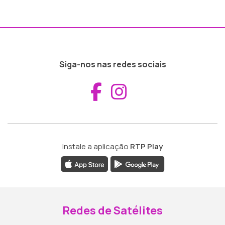
Siga-nos nas redes sociais
Aceder ao Fac
Aceder ao I
Instale a aplicação
RTP Play
Redes de Satélites