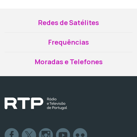
Redes de Satélites
Frequências
Moradas e Telefones