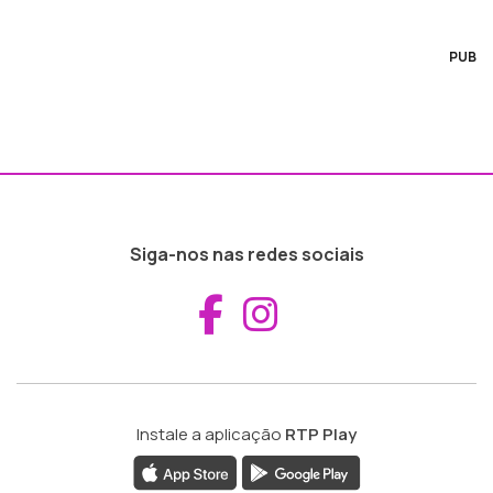
PUB
Siga-nos nas redes sociais
Aceder ao Fac
Aceder ao I
Instale a aplicação
RTP Play