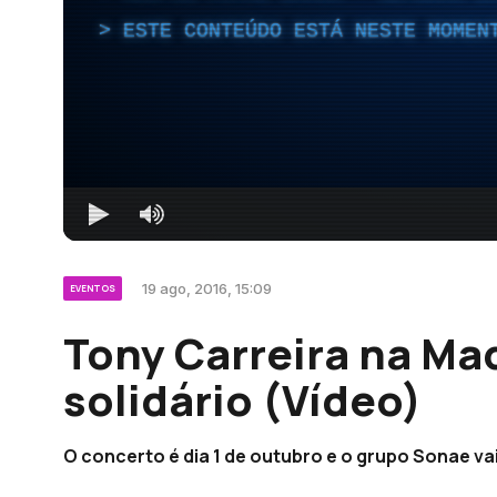
ESTE CONTEÚDO ESTÁ NESTE MOMEN
19 ago, 2016, 15:09
EVENTOS
Tony Carreira na Ma
solidário (Vídeo)
O concerto é dia 1 de outubro e o grupo Sonae vai