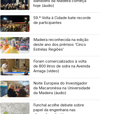
Bandolins da Madeira começa
hoje (áudio)
59.ª Volta à Cidade bate recorde
de participantes
Madeira reconhecida na edição
deste ano dos prémios ‘Cinco
Estrelas Regiões’
Foram comercializados à volta
de 800 litros de sidra na Avenida
Arriaga (vídeo)
Noite Europeia do Investigador
da Macaronésia na Universidade
da Madeira (áudio)
Funchal acolhe debate sobre
papel da engenharia nas