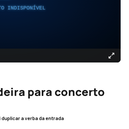
TO INDISPONÍVEL
deira para concerto
 duplicar a verba da entrada