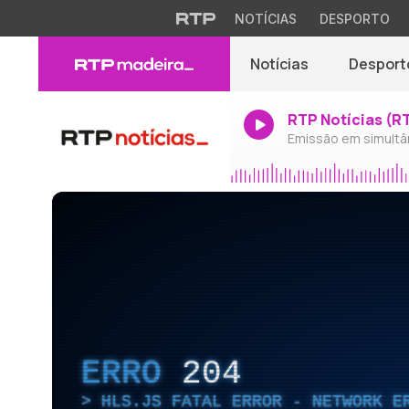
NOTÍCIAS
DESPORTO
Notícias
Desport
RTP Notícias (R
Emissão em simultâ
ERRO
204
HLS.JS FATAL ERROR - NETWORK E