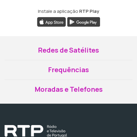
Instale a aplicação
RTP Play
Redes de Satélites
Frequências
Moradas e Telefones