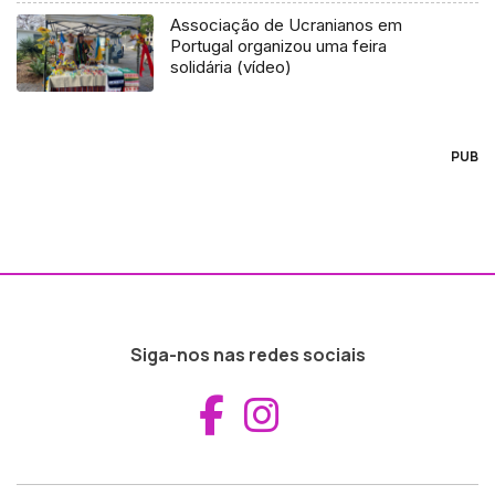
Associação de Ucranianos em
Portugal organizou uma feira
solidária (vídeo)
PUB
Siga-nos nas redes sociais
Aceder ao Fac
Aceder ao I