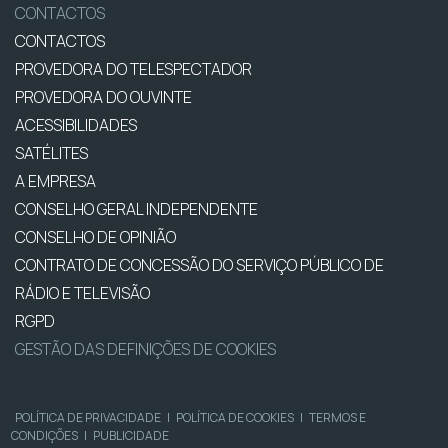
CONTACTOS
CONTACTOS
PROVEDORA DO TELESPECTADOR
PROVEDORA DO OUVINTE
ACESSIBILIDADES
SATÉLITES
A EMPRESA
CONSELHO GERAL INDEPENDENTE
CONSELHO DE OPINIÃO
CONTRATO DE CONCESSÃO DO SERVIÇO PÚBLICO DE
RÁDIO E TELEVISÃO
RGPD
GESTÃO DAS DEFINIÇÕES DE COOKIES
POLÍTICA DE PRIVACIDADE
|
POLÍTICA DE COOKIES
|
TERMOS E
CONDIÇÕES
|
PUBLICIDADE