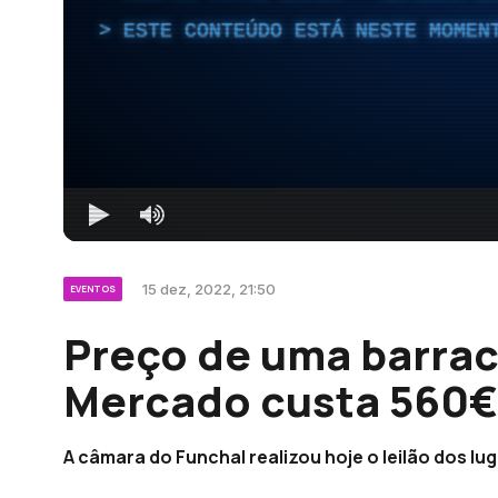
ESTE CONTEÚDO ESTÁ NESTE MOMEN
15 dez, 2022, 21:50
EVENTOS
Preço de uma barrac
Mercado custa 560€
A câmara do Funchal realizou hoje o leilão dos l