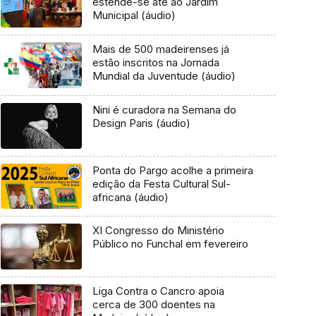
estende-se até ao Jardim
Municipal (áudio)
Mais de 500 madeirenses já
estão inscritos na Jornada
Mundial da Juventude (áudio)
Nini é curadora na Semana do
Design Paris (áudio)
Ponta do Pargo acolhe a primeira
edição da Festa Cultural Sul-
africana (áudio)
XI Congresso do Ministério
Público no Funchal em fevereiro
Liga Contra o Cancro apoia
cerca de 300 doentes na