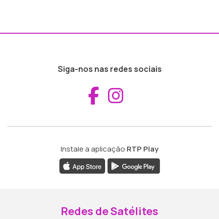
Siga-nos nas redes sociais
Aceder ao Fac
Aceder ao I
Instale a aplicação
RTP Play
Redes de Satélites