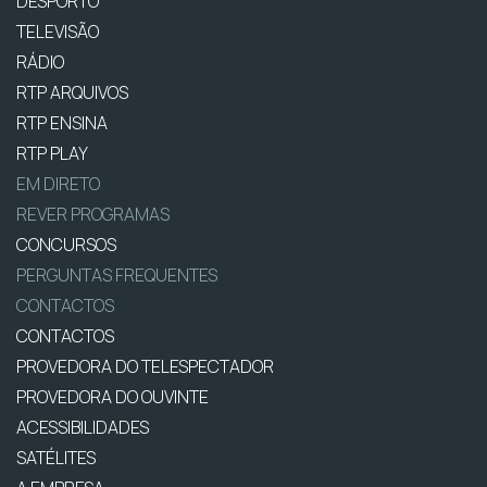
DESPORTO
TELEVISÃO
RÁDIO
RTP ARQUIVOS
RTP ENSINA
RTP PLAY
EM DIRETO
REVER PROGRAMAS
CONCURSOS
PERGUNTAS FREQUENTES
CONTACTOS
CONTACTOS
PROVEDORA DO TELESPECTADOR
PROVEDORA DO OUVINTE
ACESSIBILIDADES
SATÉLITES