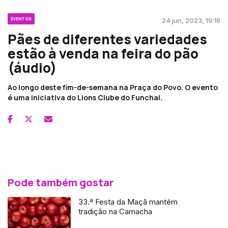
EVENTOS
24 jun, 2023, 19:16
Pães de diferentes variedades
estão à venda na feira do pão
(áudio)
Ao longo deste fim-de-semana na Praça do Povo. O evento
é uma iniciativa do Lions Clube do Funchal.
Pode também gostar
33.ª Festa da Maçã mantém
tradição na Camacha