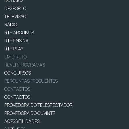
NOTÍCIAS
DESPORTO
TELEVISÃO
RÁDIO
RTP ARQUIVOS
RTP ENSINA
RTP PLAY
EM DIRETO
REVER PROGRAMAS
CONCURSOS
PERGUNTAS FREQUENTES
CONTACTOS
CONTACTOS
PROVEDORA DO TELESPECTADOR
PROVEDORA DO OUVINTE
ACESSIBILIDADES