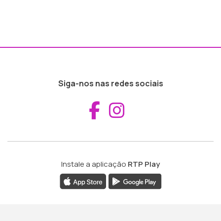
Siga-nos nas redes sociais
Aceder ao Fac
Aceder ao I
Instale a aplicação
RTP Play