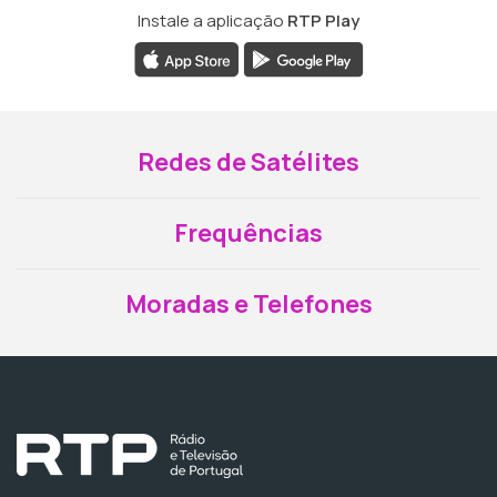
Instale a aplicação
RTP Play
Redes de Satélites
Frequências
Moradas e Telefones