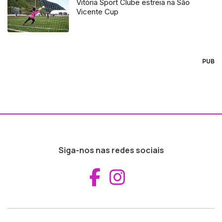
Vitória Sport Clube estreia na São
Vicente Cup
PUB
Siga-nos nas redes sociais
Aceder ao Fac
Aceder ao I