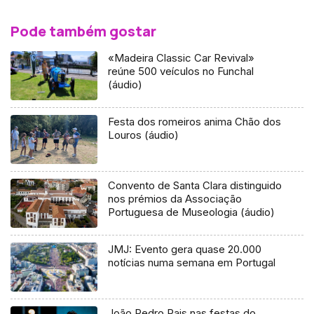
Pode também gostar
«Madeira Classic Car Revival»
reúne 500 veículos no Funchal
(áudio)
Festa dos romeiros anima Chão dos
Louros (áudio)
Convento de Santa Clara distinguido
nos prémios da Associação
Portuguesa de Museologia (áudio)
JMJ: Evento gera quase 20.000
notícias numa semana em Portugal
João Pedro Pais nas festas do