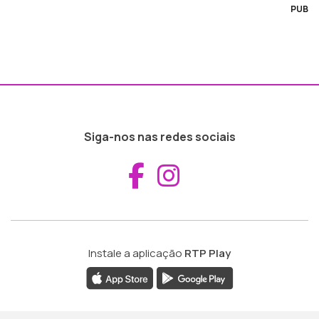
PUB
Siga-nos nas redes sociais
Aceder ao Fac
Aceder ao I
Instale a aplicação
RTP Play