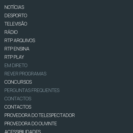
NOTÍCIAS
DESPORTO
TELEVISÃO
RÁDIO
RTP ARQUIVOS
RTP ENSINA
RTP PLAY
EM DIRETO
REVER PROGRAMAS
CONCURSOS
PERGUNTAS FREQUENTES
CONTACTOS
CONTACTOS
PROVEDORA DO TELESPECTADOR
PROVEDORA DO OUVINTE
ACESSIBILIDADES