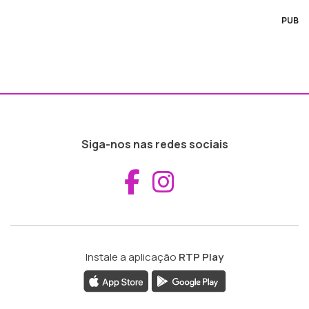
PUB
Siga-nos nas redes sociais
Aceder ao Fac
Aceder ao I
Instale a aplicação
RTP Play