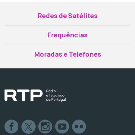
Redes de Satélites
Frequências
Moradas e Telefones