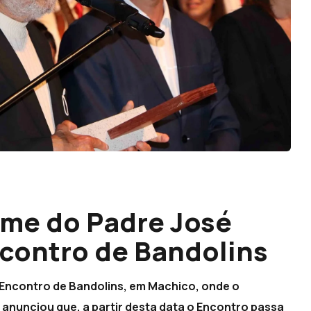
ome do Padre José
ncontro de Bandolins
I Encontro de Bandolins, em Machico, onde o
 anunciou que, a partir desta data o Encontro passa