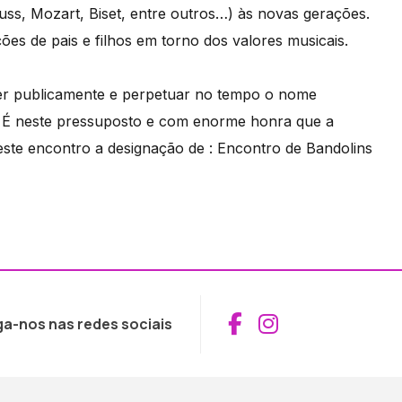
uss, Mozart, Biset, entre outros…) às novas gerações.
es de pais e filhos em torno dos valores musicais.
ecer publicamente e perpetuar no tempo o nome
a. É neste pressuposto e com enorme honra que a
 este encontro a designação de : Encontro de Bandolins
Aceder ao Fac
Aceder ao I
ga-nos nas redes sociais