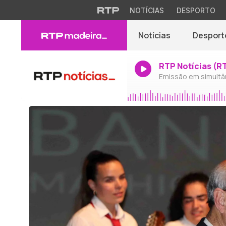
NOTÍCIAS
DESPORTO
Notícias
Desport
RTP Notícias (R
Emissão em simultâ