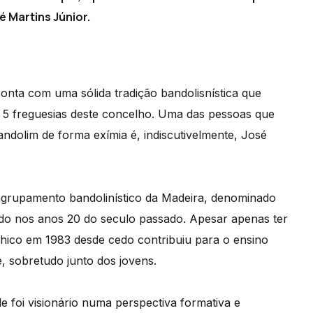
 Martins Júnior.
nta com uma sólida tradição bandolisnística que
as 5 freguesias deste concelho. Uma das pessoas que
ndolim de forma exímia é, indiscutivelmente, José
agrupamento bandolinístico da Madeira, denominado
ndo nos anos 20 do seculo passado. Apesar apenas ter
hico em 1983 desde cedo contribuiu para o ensino
e, sobretudo junto dos jovens.
 foi visionário numa perspectiva formativa e