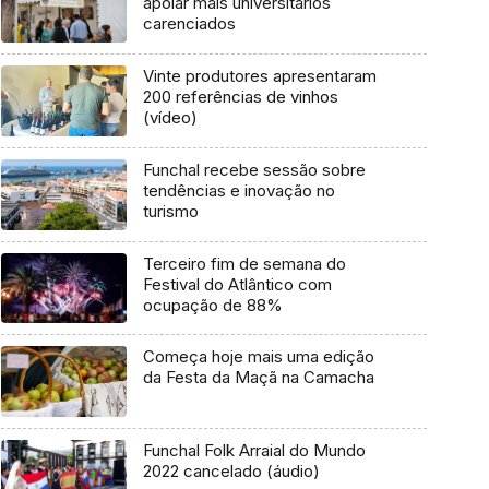
apoiar mais universitários
carenciados
Vinte produtores apresentaram
200 referências de vinhos
(vídeo)
Funchal recebe sessão sobre
tendências e inovação no
turismo
Terceiro fim de semana do
Festival do Atlântico com
ocupação de 88%
Começa hoje mais uma edição
da Festa da Maçã na Camacha
Funchal Folk Arraial do Mundo
2022 cancelado (áudio)