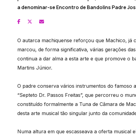
a denominar-se Encontro de Bandolins Padre José
O autarca machiquense reforçou que Machico, já co
marcou, de forma significativa, várias gerações d
continua a dar alma a esta arte e que promove o ba
Martins Júnior.
O padre conserva vários instrumentos do famoso 
“Septeto Dr. Passos Freitas”, que percorreu o mu
constituído formalmente a Tuna de Câmara de Mac
desta arte musical tão singular junto da comunidad
Numa altura em que escasseava a oferta musical ele