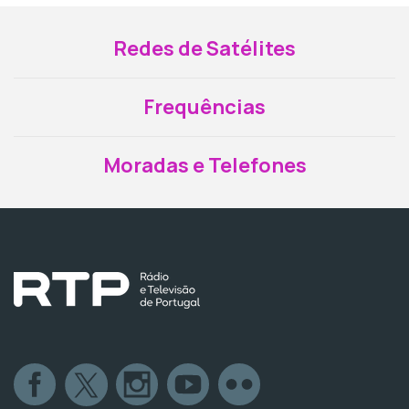
Redes de Satélites
Frequências
Moradas e Telefones