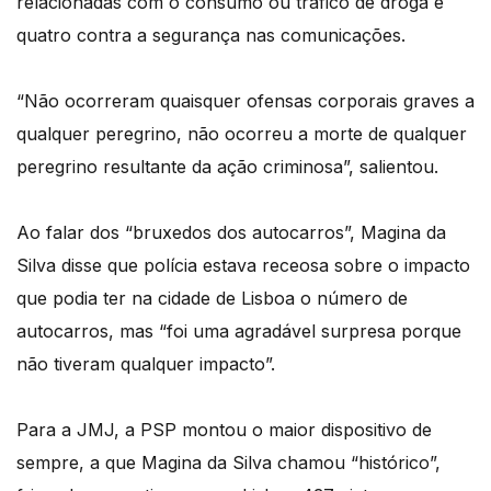
relacionadas com o consumo ou tráfico de droga e
quatro contra a segurança nas comunicações.
“Não ocorreram quaisquer ofensas corporais graves a
qualquer peregrino, não ocorreu a morte de qualquer
peregrino resultante da ação criminosa”, salientou.
Ao falar dos “bruxedos dos autocarros”, Magina da
Silva disse que polícia estava receosa sobre o impacto
que podia ter na cidade de Lisboa o número de
autocarros, mas “foi uma agradável surpresa porque
não tiveram qualquer impacto”.
Para a JMJ, a PSP montou o maior dispositivo de
sempre, a que Magina da Silva chamou “histórico”,