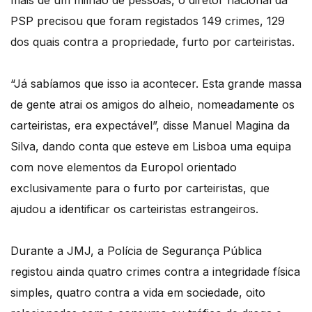
mais de um milhão de pessoas, o diretor nacional da
PSP precisou que foram registados 149 crimes, 129
dos quais contra a propriedade, furto por carteiristas.
“Já sabíamos que isso ia acontecer. Esta grande massa
de gente atrai os amigos do alheio, nomeadamente os
carteiristas, era expectável”, disse Manuel Magina da
Silva, dando conta que esteve em Lisboa uma equipa
com nove elementos da Europol orientado
exclusivamente para o furto por carteiristas, que
ajudou a identificar os carteiristas estrangeiros.
Durante a JMJ, a Polícia de Segurança Pública
registou ainda quatro crimes contra a integridade física
simples, quatro contra a vida em sociedade, oito