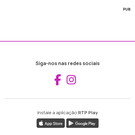
PUB
Siga-nos nas redes sociais
Aceder ao Fac
Aceder ao I
Instale a aplicação
RTP Play