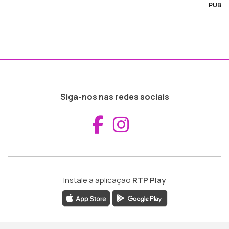
PUB
Siga-nos nas redes sociais
Aceder ao Fac
Aceder ao I
Instale a aplicação
RTP Play