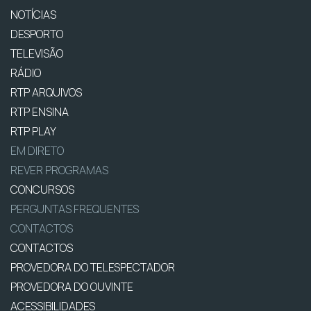
NOTÍCIAS
DESPORTO
TELEVISÃO
RÁDIO
RTP ARQUIVOS
RTP ENSINA
RTP PLAY
EM DIRETO
REVER PROGRAMAS
CONCURSOS
PERGUNTAS FREQUENTES
CONTACTOS
CONTACTOS
PROVEDORA DO TELESPECTADOR
PROVEDORA DO OUVINTE
ACESSIBILIDADES