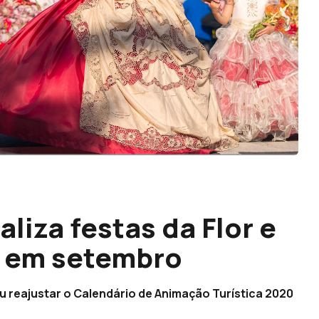
liza festas da Flor e
a em setembro
iu reajustar o Calendário de Animação Turística 2020