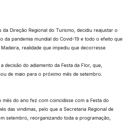
s da Direção Regional do Turismo, decidiu reajustar o
o da pandemia mundial do Covid-19 e todo o efeito que
Madeira, realidade que impediu que decorresse
a decisão do adiamento da Festa da Flor, que,
sou de maio para o próximo mês de setembro.
o mês do ano fez com coincidisse com a Festa do
s das vindimas, pelo que a Secretaria Regional de
s em setembro, reorganizando toda a programação,