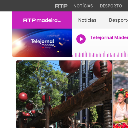
NOTÍCIAS
DESPORTO
Notícias
Desport
Telejornal Made