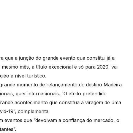
ra que a junção do grande evento que constitui já a
 mesmo mês, a título excecional e só para 2020, vai
o a nível turístico.
o grande momento de relançamento do destino Madeira
onais, quer internacionais. “O efeito pretendido
rande acontecimento que constitua a viragem de uma
vid-19”, complementa.
am eventos que “devolvam a confiança do mercado, o
tantes”.