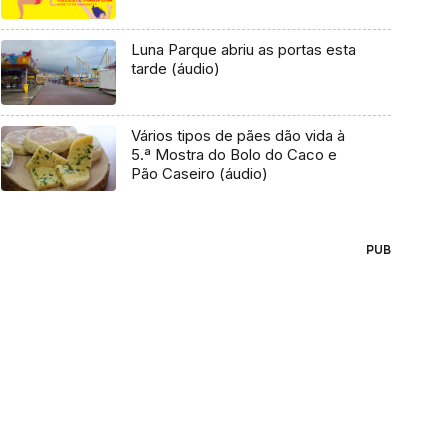
Luna Parque abriu as portas esta
tarde (áudio)
Vários tipos de pães dão vida à
5.ª Mostra do Bolo do Caco e
Pão Caseiro (áudio)
PUB