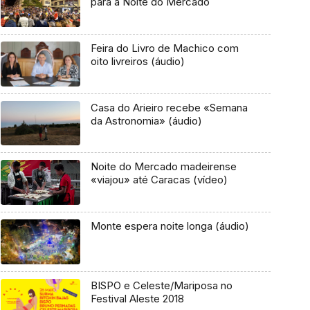
para a Noite do Mercado
Feira do Livro de Machico com
oito livreiros (áudio)
Casa do Arieiro recebe «Semana
da Astronomia» (áudio)
Noite do Mercado madeirense
«viajou» até Caracas (vídeo)
Monte espera noite longa (áudio)
BISPO e Celeste/Mariposa no
Festival Aleste 2018