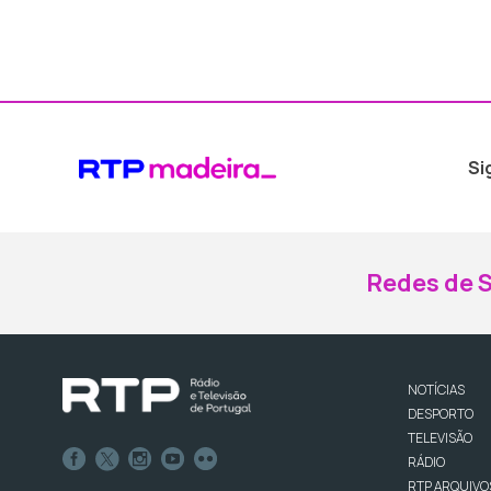
Si
Redes de S
NOTÍCIAS
DESPORTO
TELEVISÃO
RÁDIO
RTP ARQUIVO