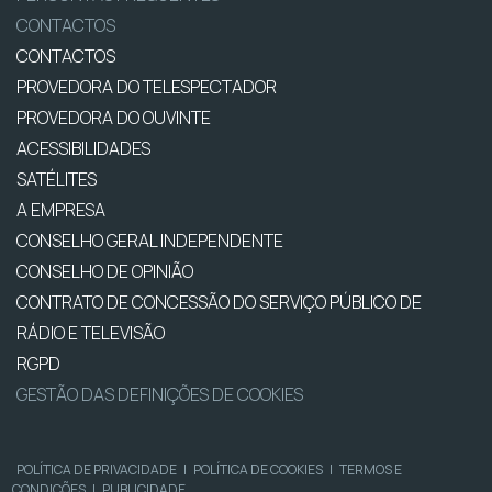
CONTACTOS
CONTACTOS
PROVEDORA DO TELESPECTADOR
PROVEDORA DO OUVINTE
ACESSIBILIDADES
SATÉLITES
A EMPRESA
CONSELHO GERAL INDEPENDENTE
CONSELHO DE OPINIÃO
CONTRATO DE CONCESSÃO DO SERVIÇO PÚBLICO DE
RÁDIO E TELEVISÃO
RGPD
GESTÃO DAS DEFINIÇÕES DE COOKIES
POLÍTICA DE PRIVACIDADE
|
POLÍTICA DE COOKIES
|
TERMOS E
CONDIÇÕES
|
PUBLICIDADE