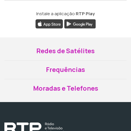
Instale a aplicação
RTP Play
Redes de Satélites
Frequências
Moradas e Telefones