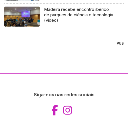
Madeira recebe encontro ibérico
de parques de ciência e tecnologia
(vídeo)
PUB
Siga-nos nas redes sociais
Aceder ao Fac
Aceder ao I