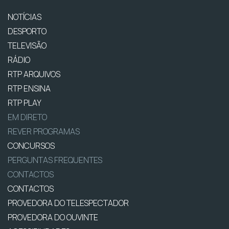
NOTÍCIAS
DESPORTO
TELEVISÃO
RÁDIO
RTP ARQUIVOS
RTP ENSINA
RTP PLAY
EM DIRETO
REVER PROGRAMAS
CONCURSOS
PERGUNTAS FREQUENTES
CONTACTOS
CONTACTOS
PROVEDORA DO TELESPECTADOR
PROVEDORA DO OUVINTE