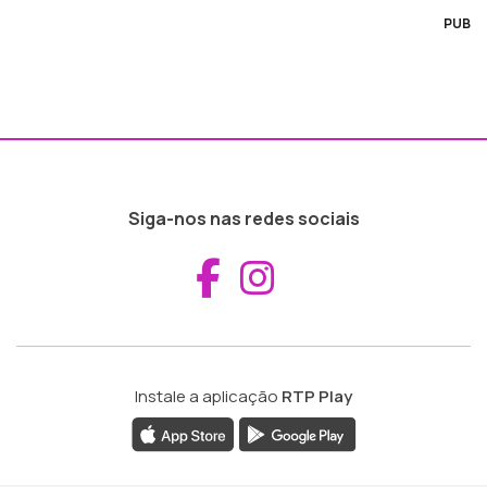
PUB
Siga-nos nas redes sociais
Aceder ao Fac
Aceder ao I
Instale a aplicação
RTP Play