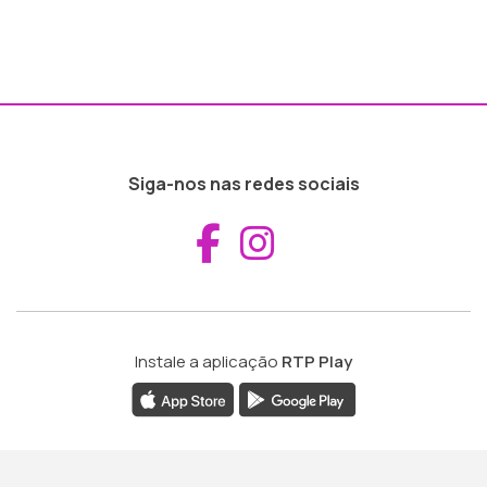
Siga-nos nas redes sociais
Aceder ao Fac
Aceder ao I
Instale a aplicação
RTP Play