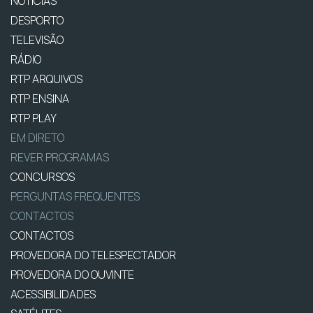
NOTÍCIAS
DESPORTO
TELEVISÃO
RÁDIO
RTP ARQUIVOS
RTP ENSINA
RTP PLAY
EM DIRETO
REVER PROGRAMAS
CONCURSOS
PERGUNTAS FREQUENTES
CONTACTOS
CONTACTOS
PROVEDORA DO TELESPECTADOR
PROVEDORA DO OUVINTE
ACESSIBILIDADES