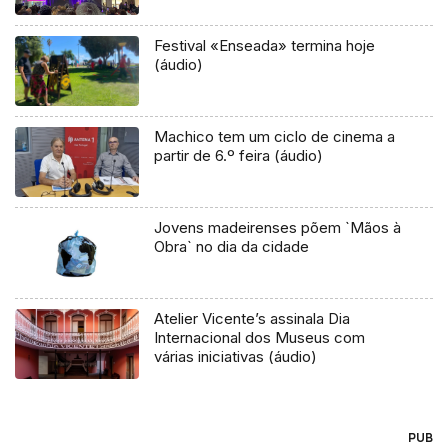
Festival «Enseada» termina hoje
(áudio)
Machico tem um ciclo de cinema a
partir de 6.º feira (áudio)
Jovens madeirenses põem `Mãos à
Obra` no dia da cidade
Atelier Vicente’s assinala Dia
Internacional dos Museus com
várias iniciativas (áudio)
PUB