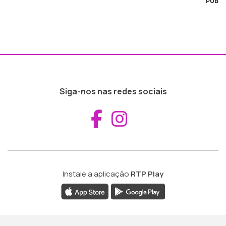
PUB
Siga-nos nas redes sociais
Aceder ao Fac
Aceder ao I
Instale a aplicação
RTP Play