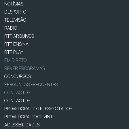
NOTÍCIAS
DESPORTO
TELEVISÃO
RÁDIO
RTP ARQUIVOS
RTP ENSINA
RTP PLAY
EM DIRETO
REVER PROGRAMAS
CONCURSOS
PERGUNTAS FREQUENTES
CONTACTOS
CONTACTOS
PROVEDORA DO TELESPECTADOR
PROVEDORA DO OUVINTE
ACESSIBILIDADES