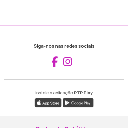
Siga-nos nas redes sociais
Aceder ao Fac
Aceder ao I
Instale a aplicação
RTP Play