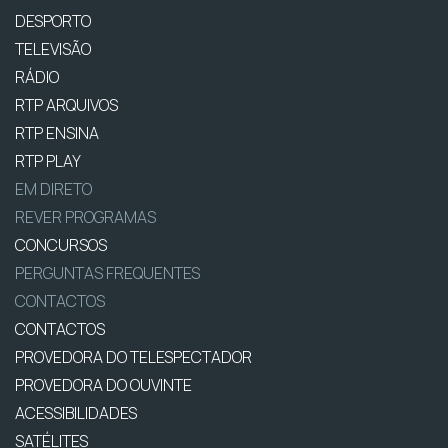
DESPORTO
TELEVISÃO
RÁDIO
RTP ARQUIVOS
RTP ENSINA
RTP PLAY
EM DIRETO
REVER PROGRAMAS
CONCURSOS
PERGUNTAS FREQUENTES
CONTACTOS
CONTACTOS
PROVEDORA DO TELESPECTADOR
PROVEDORA DO OUVINTE
ACESSIBILIDADES
SATÉLITES