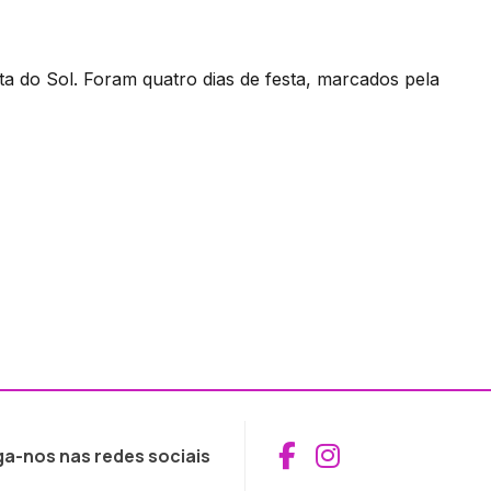
ta do Sol. Foram quatro dias de festa, marcados pela
Aceder ao Fac
Aceder ao I
ga-nos nas redes sociais