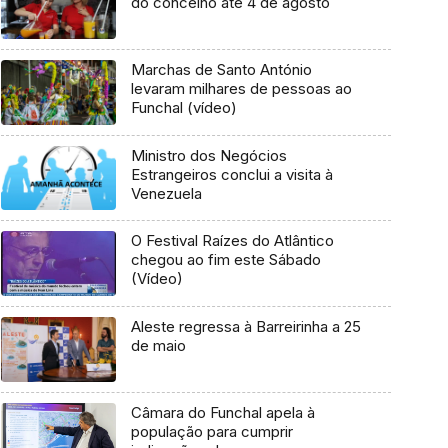
do concelho até 4 de agosto
Marchas de Santo António
levaram milhares de pessoas ao
Funchal (vídeo)
Ministro dos Negócios
Estrangeiros conclui a visita à
Venezuela
O Festival Raízes do Atlântico
chegou ao fim este Sábado
(Vídeo)
Aleste regressa à Barreirinha a 25
de maio
Câmara do Funchal apela à
população para cumprir