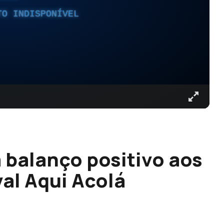
TO INDISPONÍVEL
balanço positivo aos
val Aqui Acolá