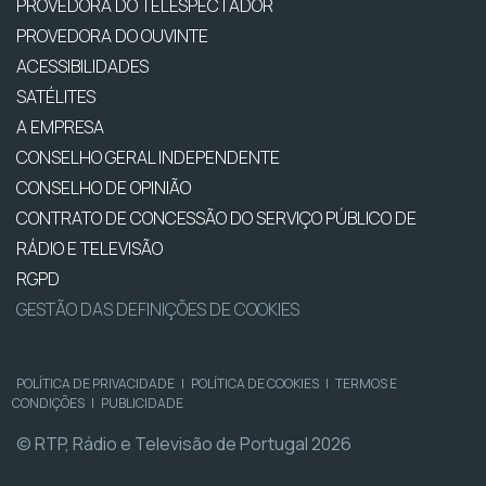
PROVEDORA DO TELESPECTADOR
PROVEDORA DO OUVINTE
ACESSIBILIDADES
SATÉLITES
A EMPRESA
CONSELHO GERAL INDEPENDENTE
CONSELHO DE OPINIÃO
CONTRATO DE CONCESSÃO DO SERVIÇO PÚBLICO DE
RÁDIO E TELEVISÃO
RGPD
GESTÃO DAS DEFINIÇÕES DE COOKIES
POLÍTICA DE PRIVACIDADE
|
POLÍTICA DE COOKIES
|
TERMOS E
CONDIÇÕES
|
PUBLICIDADE
© RTP, Rádio e Televisão de Portugal 2026