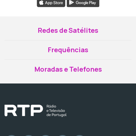
Redes de Satélites
Frequências
Moradas e Telefones