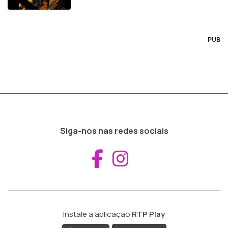
PUB
Siga-nos nas redes sociais
Aceder ao Fac
Aceder ao I
Instale a aplicação
RTP Play