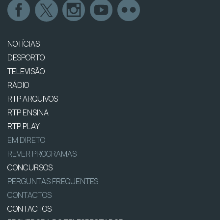
NOTÍCIAS
DESPORTO
TELEVISÃO
RÁDIO
RTP ARQUIVOS
RTP ENSINA
RTP PLAY
EM DIRETO
REVER PROGRAMAS
CONCURSOS
PERGUNTAS FREQUENTES
CONTACTOS
CONTACTOS