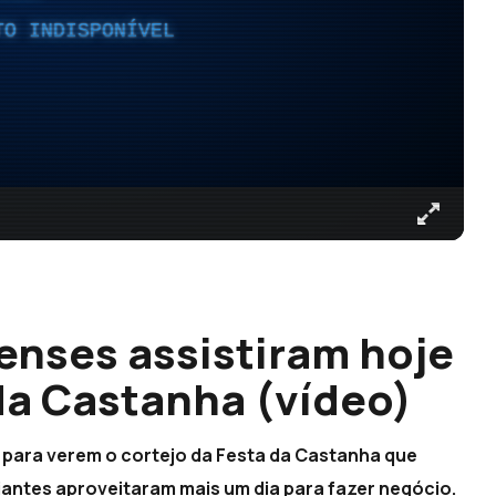
TO INDISPONÍVEL
nses assistiram hoje
 da Castanha (vídeo)
 para verem o cortejo da Festa da Castanha que
iantes aproveitaram mais um dia para fazer negócio.