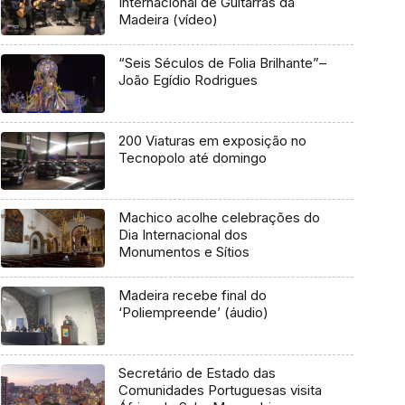
Internacional de Guitarras da
Madeira (vídeo)
“Seis Séculos de Folia Brilhante”–
João Egídio Rodrigues
200 Viaturas em exposição no
Tecnopolo até domingo
Machico acolhe celebrações do
Dia Internacional dos
Monumentos e Sítios
Madeira recebe final do
‘Poliempreende’ (áudio)
Secretário de Estado das
Comunidades Portuguesas visita