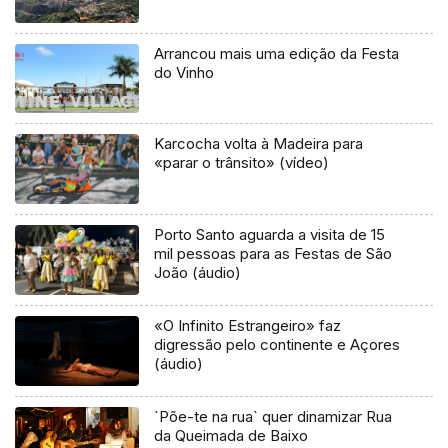
Arrancou mais uma edição da Festa
do Vinho
Karcocha volta à Madeira para
«parar o trânsito» (vídeo)
Porto Santo aguarda a visita de 15
mil pessoas para as Festas de São
João (áudio)
«O Infinito Estrangeiro» faz
digressão pelo continente e Açores
(áudio)
`Põe-te na rua` quer dinamizar Rua
da Queimada de Baixo