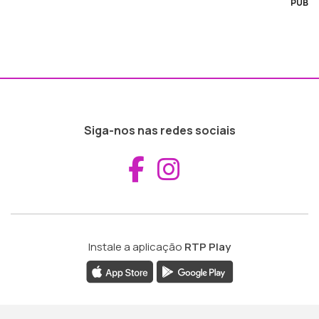
PUB
Siga-nos nas redes sociais
Aceder ao Fac
Aceder ao I
Instale a aplicação
RTP Play