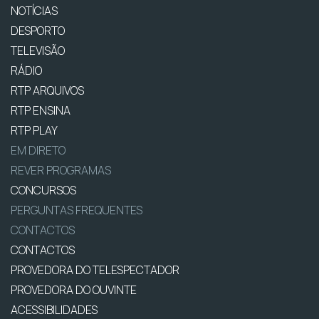
NOTÍCIAS
DESPORTO
TELEVISÃO
RÁDIO
RTP ARQUIVOS
RTP ENSINA
RTP PLAY
EM DIRETO
REVER PROGRAMAS
CONCURSOS
PERGUNTAS FREQUENTES
CONTACTOS
CONTACTOS
PROVEDORA DO TELESPECTADOR
PROVEDORA DO OUVINTE
ACESSIBILIDADES