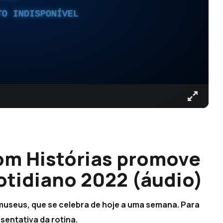
TO INDISPONÍVEL
om Histórias promove
otidiano 2022 (áudio)
 museus, que se celebra de hoje a uma semana. Para
sentativa da rotina.