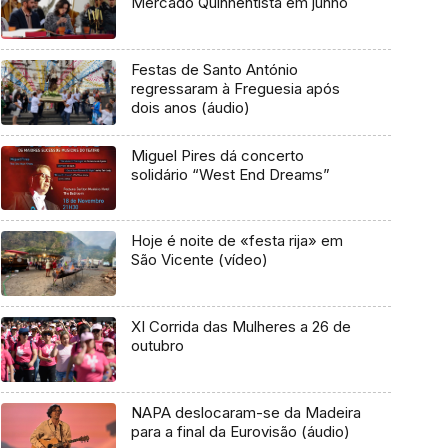
Mercado Quinhentista em junho
Festas de Santo António
regressaram à Freguesia após
dois anos (áudio)
Miguel Pires dá concerto
solidário “West End Dreams”
Hoje é noite de «festa rija» em
São Vicente (vídeo)
XI Corrida das Mulheres a 26 de
outubro
NAPA deslocaram-se da Madeira
para a final da Eurovisão (áudio)