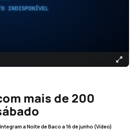
TO INDISPONÍVEL
com mais de 200
 sábado
ntegram a Noite de Baco a 16 de junho (Vídeo)