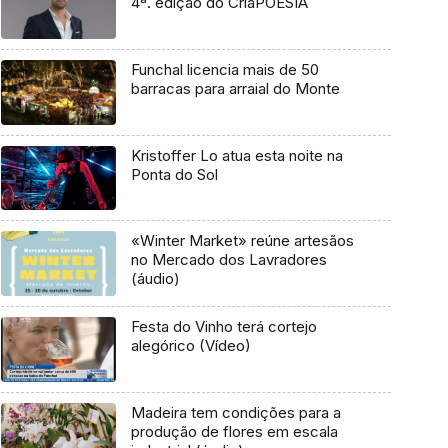
4ª. edição do CriaPOESIA
Funchal licencia mais de 50
barracas para arraial do Monte
Kristoffer Lo atua esta noite na
Ponta do Sol
«Winter Market» reúne artesãos
no Mercado dos Lavradores
(áudio)
Festa do Vinho terá cortejo
alegórico (Vídeo)
Madeira tem condições para a
produção de flores em escala