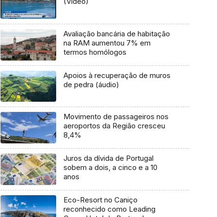
(Vídeo)
Avaliação bancária de habitação
na RAM aumentou 7% em
termos homólogos
Apoios à recuperação de muros
de pedra (áudio)
Movimento de passageiros nos
aeroportos da Região cresceu
8,4%
Juros da dívida de Portugal
sobem a dois, a cinco e a 10
anos
Eco-Resort no Caniço
reconhecido como Leading