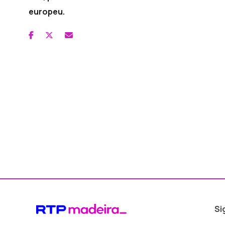
europeu.
Si