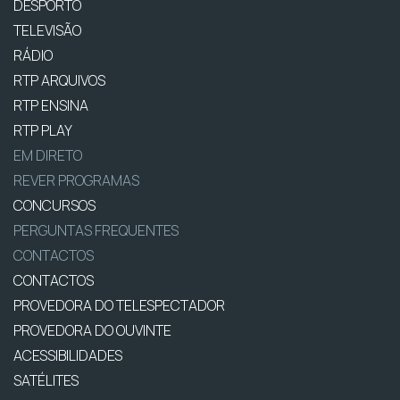
DESPORTO
TELEVISÃO
RÁDIO
RTP ARQUIVOS
RTP ENSINA
RTP PLAY
EM DIRETO
REVER PROGRAMAS
CONCURSOS
PERGUNTAS FREQUENTES
CONTACTOS
CONTACTOS
PROVEDORA DO TELESPECTADOR
PROVEDORA DO OUVINTE
ACESSIBILIDADES
SATÉLITES