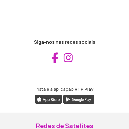
Siga-nos nas redes sociais
Aceder ao Fac
Aceder ao I
Instale a aplicação
RTP Play
Redes de Satélites