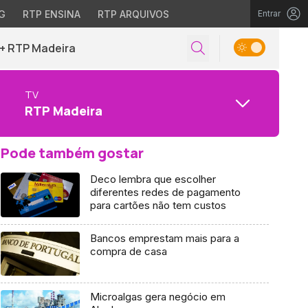
G
RTP ENSINA
RTP ARQUIVOS
Entrar
+ RTP Madeira
TV
RTP Madeira
Pode também gostar
Deco lembra que escolher
diferentes redes de pagamento
para cartões não tem custos
Bancos emprestam mais para a
compra de casa
Microalgas gera negócio em