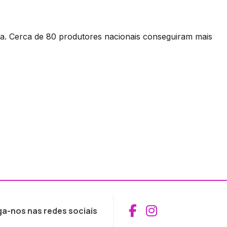
a. Cerca de 80 produtores nacionais conseguiram mais
.
Aceder ao Fac
Aceder ao I
ga-nos nas redes sociais