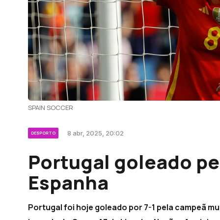
SPAIN SOCCER
8 abr, 2025, 20:02
DESPORTO
Portugal goleado p
Espanha
Portugal foi hoje goleado por 7-1 pela campeã mu