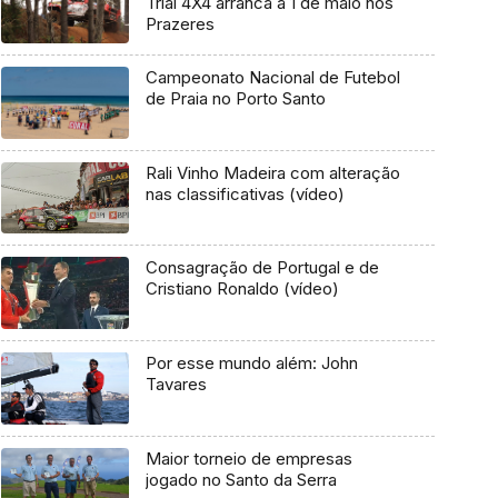
Trial 4X4 arranca a 1 de maio nos
Prazeres
Campeonato Nacional de Futebol
de Praia no Porto Santo
Rali Vinho Madeira com alteração
nas classificativas (vídeo)
Consagração de Portugal e de
Cristiano Ronaldo (vídeo)
Por esse mundo além: John
Tavares
Maior torneio de empresas
jogado no Santo da Serra