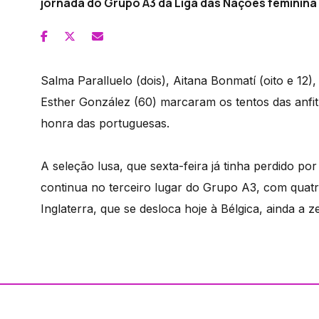
jornada do Grupo A3 da Liga das Nações feminina 
Salma Paralluelo (dois), Aitana Bonmatí (oito e 12),
Esther González (60) marcaram os tentos das anfit
honra das portuguesas.
A seleção lusa, que sexta-feira já tinha perdido p
continua no terceiro lugar do Grupo A3, com quat
Inglaterra, que se desloca hoje à Bélgica, ainda a z