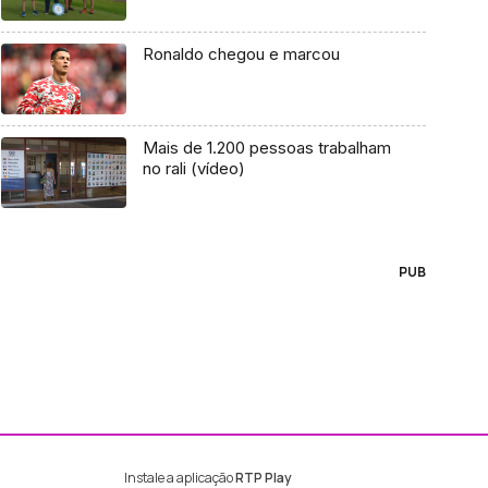
Ronaldo chegou e marcou
Mais de 1.200 pessoas trabalham
no rali (vídeo)
PUB
Instale a aplicação
RTP Play