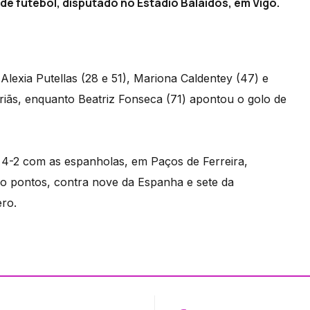
de futebol, disputado no Estádio Balaídos, em Vigo.
 Alexia Putellas (28 e 51), Mariona Caldentey (47) e
riãs, enquanto Beatriz Fonseca (71) apontou o golo de
or 4-2 com as espanholas, em Paços de Ferreira,
ro pontos, contra nove da Espanha e sete da
ero.