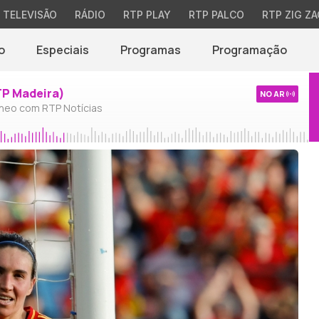
TELEVISÃO
RÁDIO
RTP PLAY
RTP PALCO
RTP ZIG ZA
o
Especiais
Programas
Programação
TP Madeira)
NO AR
neo com RTP Notícias