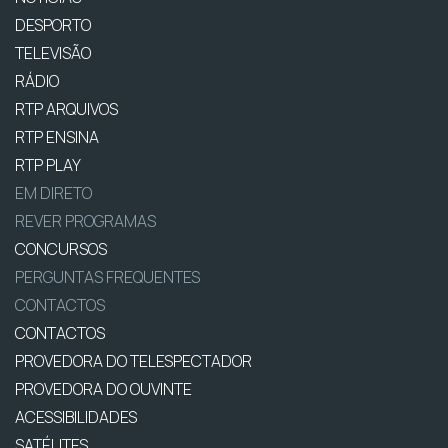
DESPORTO
TELEVISÃO
RÁDIO
RTP ARQUIVOS
RTP ENSINA
RTP PLAY
EM DIRETO
REVER PROGRAMAS
CONCURSOS
PERGUNTAS FREQUENTES
CONTACTOS
CONTACTOS
PROVEDORA DO TELESPECTADOR
PROVEDORA DO OUVINTE
ACESSIBILIDADES
SATÉLITES