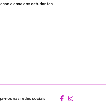
resso a casa dos estudantes.
Aceder ao Fac
Aceder ao I
ga-nos nas redes sociais