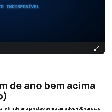
TO INDISPONÍVEL
fim de ano bem acima
o)
al e fim de ano já estão bem acima dos 400 euros, o