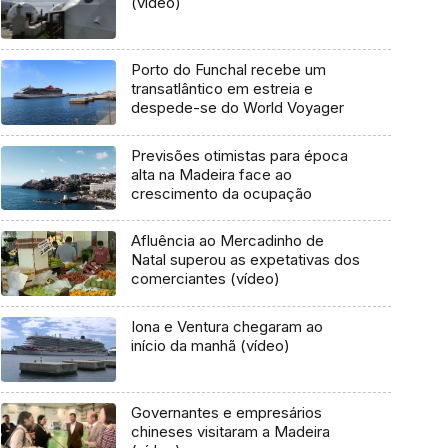
(vídeo)
Porto do Funchal recebe um
transatlântico em estreia e
despede-se do World Voyager
Previsões otimistas para época
alta na Madeira face ao
crescimento da ocupação
Afluência ao Mercadinho de
Natal superou as expetativas dos
comerciantes (vídeo)
Iona e Ventura chegaram ao
início da manhã (vídeo)
Governantes e empresários
chineses visitaram a Madeira