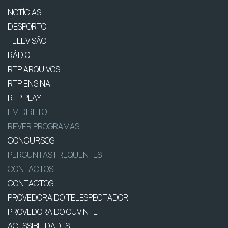
NOTÍCIAS
DESPORTO
TELEVISÃO
RÁDIO
RTP ARQUIVOS
RTP ENSINA
RTP PLAY
EM DIRETO
REVER PROGRAMAS
CONCURSOS
PERGUNTAS FREQUENTES
CONTACTOS
CONTACTOS
PROVEDORA DO TELESPECTADOR
PROVEDORA DO OUVINTE
ACESSIBILIDADES