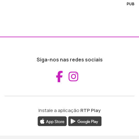
PUB
Siga-nos nas redes sociais
Aceder ao Fac
Aceder ao I
Instale a aplicação
RTP Play