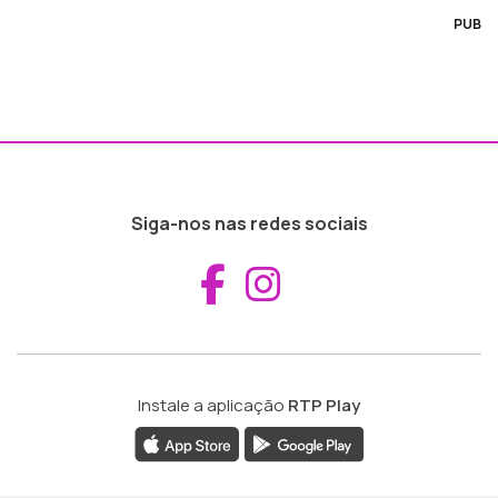
PUB
Siga-nos nas redes sociais
Aceder ao Fac
Aceder ao I
Instale a aplicação
RTP Play