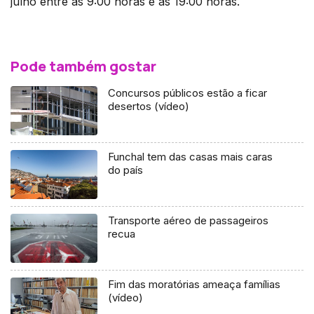
julho entre as 9:00 horas e as 19:00 horas.
Pode também gostar
Concursos públicos estão a ficar
desertos (vídeo)
Funchal tem das casas mais caras
do país
Transporte aéreo de passageiros
recua
Fim das moratórias ameaça famílias
(vídeo)