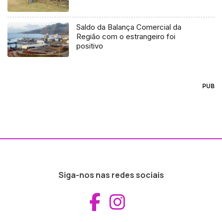
Saldo da Balança Comercial da
Região com o estrangeiro foi
positivo
PUB
Siga-nos nas redes sociais
Aceder ao Fac
Aceder ao I