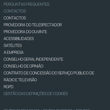
PERGUNTAS FREQUENTES
CONTACTOS
CONTACTOS
PROVEDORA DO TELESPECTADOR
PROVEDORA DO OUVINTE
ACESSIBILIDADES
SATÉLITES
A EMPRESA
CONSELHO GERAL INDEPENDENTE
CONSELHO DE OPINIÃO
CONTRATO DE CONCESSÃO DO SERVIÇO PÚBLICO DE
RÁDIO E TELEVISÃO
RGPD
GESTÃO DAS DEFINIÇÕES DE COOKIES