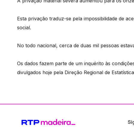
A privação material severa aumentou para os onze
Esta privação traduz-se pela impossibilidade de ac
social.
No todo nacional, cerca de duas mil pessoas estav
Os dados fazem parte de um inquérito às condições
divulgados hoje pela Direção Regional de Estatística
Si