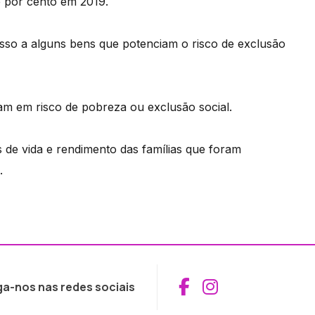
 por cento em 2019.
esso a alguns bens que potenciam o risco de exclusão
am em risco de pobreza ou exclusão social.
 de vida e rendimento das famílias que foram
.
Aceder ao Fac
Aceder ao I
ga-nos nas redes sociais