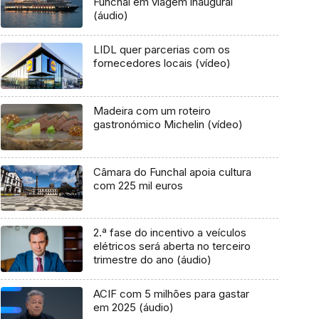
Funchal em viagem inaugural
(áudio)
LIDL quer parcerias com os
fornecedores locais (vídeo)
Madeira com um roteiro
gastronómico Michelin (vídeo)
Câmara do Funchal apoia cultura
com 225 mil euros
2.ª fase do incentivo a veículos
elétricos será aberta no terceiro
trimestre do ano (áudio)
ACIF com 5 milhões para gastar
em 2025 (áudio)