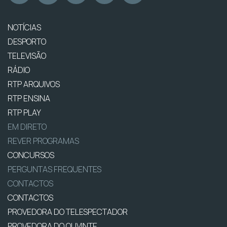
NOTÍCIAS
DESPORTO
TELEVISÃO
RÁDIO
RTP ARQUIVOS
RTP ENSINA
RTP PLAY
EM DIRETO
REVER PROGRAMAS
CONCURSOS
PERGUNTAS FREQUENTES
CONTACTOS
CONTACTOS
PROVEDORA DO TELESPECTADOR
PROVEDORA DO OUVINTE