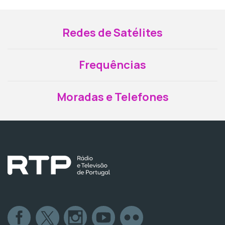
Redes de Satélites
Frequências
Moradas e Telefones