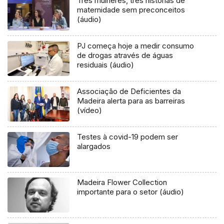
Três mulheres, três histórias de
maternidade sem preconceitos
(áudio)
PJ começa hoje a medir consumo
de drogas através de águas
residuais (áudio)
Associação de Deficientes da
Madeira alerta para as barreiras
(vídeo)
Testes à covid-19 podem ser
alargados
Madeira Flower Collection
importante para o setor (áudio)