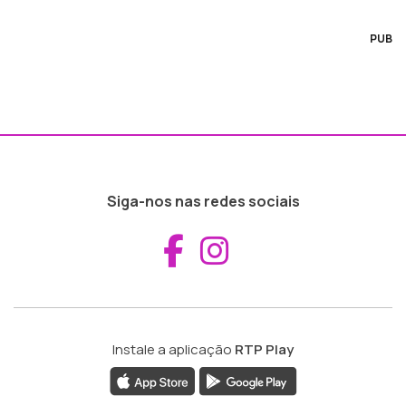
PUB
Siga-nos nas redes sociais
Aceder ao Fac
Aceder ao I
Instale a aplicação
RTP Play