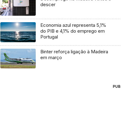
descer
Economia azul representa 5,1%
do PIB e 4,1% do emprego em
Portugal
Binter reforça ligação à Madeira
em março
PUB