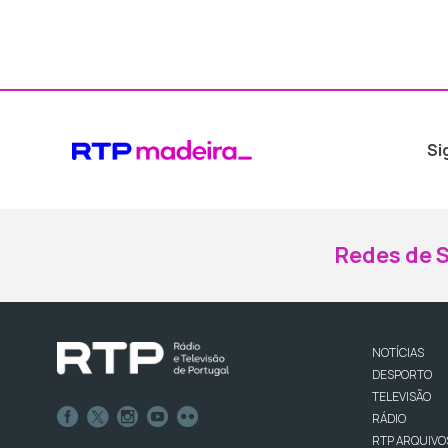
Si
Redes de S
NOTÍCIAS
DESPORTO
TELEVISÃO
RÁDIO
RTP ARQUIVO