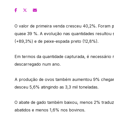
O valor de primeira venda cresceu 40,2%. Foram 
quase 39 %. A evolução nas quantidades resultou s
(+89,3%) e de peixe-espada preto (12,8%).
Em termos da quantidade capturada, é necessário 
descarregado num ano.
A produção de ovos também aumentou 9% chegando
desceu 5,6% atingindo as 3,3 mil toneladas.
O abate de gado também baixou, menos 2% traduz
abatidos e menos 1,6% nos bovinos.