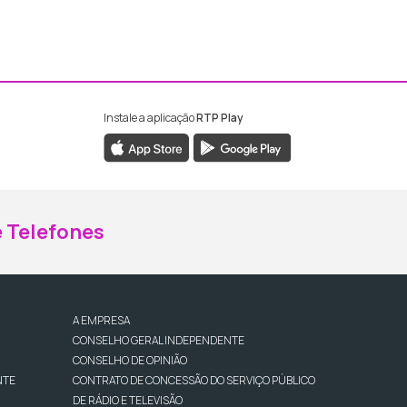
Instale a aplicação
RTP Play
ebook da RTP Madeira
nstagram da RTP Madeira
 Telefones
A EMPRESA
CONSELHO GERAL INDEPENDENTE
CONSELHO DE OPINIÃO
NTE
CONTRATO DE CONCESSÃO DO SERVIÇO PÚBLICO
DE RÁDIO E TELEVISÃO