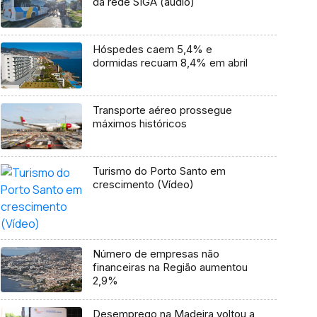
da rede SIGA (áudio)
Hóspedes caem 5,4% e
dormidas recuam 8,4% em abril
Transporte aéreo prossegue
máximos históricos
Turismo do Porto Santo em
crescimento (Vídeo)
Número de empresas não
financeiras na Região aumentou
2,9%
Desemprego na Madeira voltou a