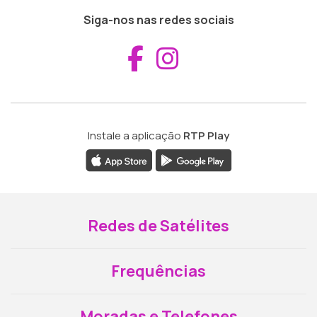
Siga-nos nas redes sociais
Aceder ao Fac
Aceder ao I
Instale a aplicação
RTP Play
Redes de Satélites
Frequências
Moradas e Telefones