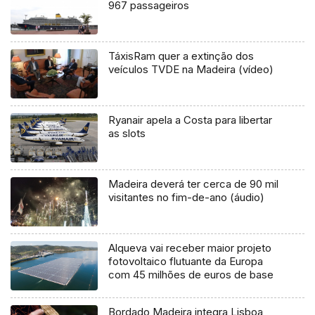
967 passageiros
TáxisRam quer a extinção dos
veículos TVDE na Madeira (vídeo)
Ryanair apela a Costa para libertar
as slots
Madeira deverá ter cerca de 90 mil
visitantes no fim-de-ano (áudio)
Alqueva vai receber maior projeto
fotovoltaico flutuante da Europa
com 45 milhões de euros de base
Bordado Madeira integra Lisboa