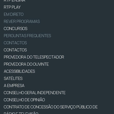
RTP PLAY
EM DIRETO
REVER PROGRAMAS
CONCURSOS
PERGUNTAS FREQUENTES
CONTACTOS
CONTACTOS
PROVEDORA DO TELESPECTADOR
PROVEDORA DO OUVINTE
ACESSIBILIDADES
SATÉLITES
A EMPRESA
CONSELHO GERAL INDEPENDENTE
CONSELHO DE OPINIÃO
CONTRATO DE CONCESSÃO DO SERVIÇO PÚBLICO DE
RÁDIO E TELEVISÃO