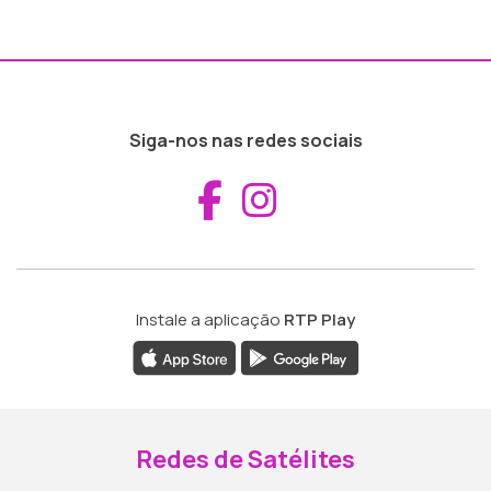
Siga-nos nas redes sociais
Aceder ao Fac
Aceder ao I
Instale a aplicação
RTP Play
Redes de Satélites