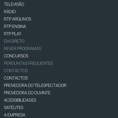
TELEVISÃO
RÁDIO
RTP ARQUIVOS
RTP ENSINA
RTP PLAY
EM DIRETO
REVER PROGRAMAS
CONCURSOS
PERGUNTAS FREQUENTES
CONTACTOS
CONTACTOS
PROVEDORA DO TELESPECTADOR
PROVEDORA DO OUVINTE
ACESSIBILIDADES
SATÉLITES
A EMPRESA